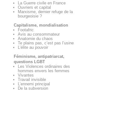
La Guerre civile en France
Ouvriers et capital
Marxisme, dernier refuge de la
bourgeoisie ?
Capitalisme, mondialisation
Footafric
Avis au consommateur
Anatomie du chaos
Te plains pas, c’est pas l’usine
L’élite au pouvoir
Féminisme, antipatriarcat,
questions LGBT
Les Violences ordinaires des
hommes envers les femmes
Vivantes
Travail invisible
L’ennemi principal
De la subversion