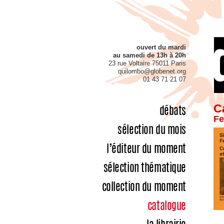
ouvert du mardi
au samedi de 13h à 20h
23 rue Voltaire 75011 Paris
quilombo@globenet.org
01 43 71 21 07
Ca
débats
Fe
sélection du mois
l’éditeur du moment
sélection thématique
collection du moment
catalogue