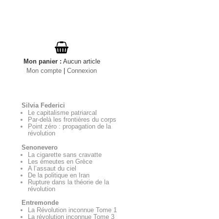
Mon panier
:
Aucun
article
Mon compte
|
Connexion
Silvia Federici
Le capitalisme patriarcal
Par-delà les frontières du corps
Point zéro : propagation de la
révolution
Senonevero
La cigarette sans cravatte
Les émeutes en Grèce
A l’assaut du ciel
De la politique en Iran
Rupture dans la théorie de la
révolution
Entremonde
La Révolution inconnue Tome 1
La révolution inconnue Tome 3