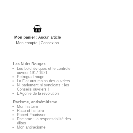
Mon panier
:
Aucun
article
Mon compte
|
Connexion
Les Nuits Rouges
Les bolchéviques et le contrôle
ouvrier 1917-1921
Petrograd rouge
La Fiat aux mains des ouvriers
Ni parlement ni syndicats : les
Conseils ouvriers !
L’Agonie de la révolution
Racisme, antisémitisme
Mon histoire
Race et histoire
Robert Faurisson
Racisme : la responsabilité des
élites
Mon antiracisme