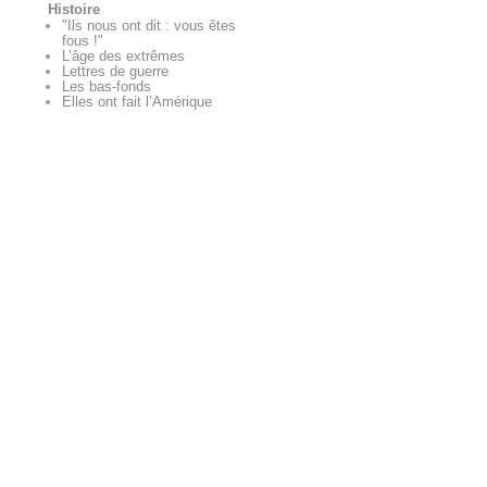
Histoire
"Ils nous ont dit : vous êtes
fous !"
L’âge des extrêmes
Lettres de guerre
Les bas-fonds
Elles ont fait l’Amérique