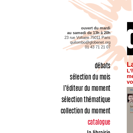
ouvert du mardi
au samedi de 13h à 20h
23 rue Voltaire 75011 Paris
quilombo@globenet.org
01 43 71 21 07
L
débats
L’
me
sélection du mois
vo
l’éditeur du moment
sélection thématique
collection du moment
catalogue