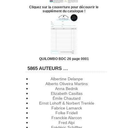
Cliquez sur la couverture pour découvrir le
supplément du catalogue !
QUILOMBO BDC 26 page 0001
5865 AUTEURS …
Albertine Delanpe
Alberto Oliveira Martins
Anna Bednik
Elizabeth Casillas
Émile Chautard
Ernst Lohoff & Norbert Trenkle
Fabrice Lamarck
Folke Fridell
Franckie Alarcon
Fred Alpi
Frédéric Schiffter