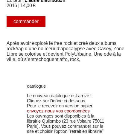
Éditeur :
L’autre distribution
2016 |
14,00
€
commander
Après avoir exploré le free rock et créé deux albums
rock/rap d’une noirceur d’apocalypse avec Casey, Zone
Libre se colorise et devient PolyUrbaine. Une ode à la
ville, où s’entrechoquent afro, rock,
catalogue
Le nouveau catalogue est arrivé !
Cliquez sur l’icône ci-dessous.
Pour le recevoir en version papier,
envoyez-nous vos coordonnées
Les ouvrages sont disponibles à la
librairie Quilombo (23 rue Voltaire 75011
Paris). Vous pouvez commander sur le
site et choisir l’option "retrait en librairie"