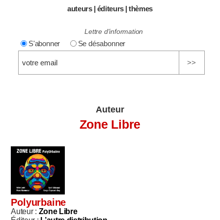
auteurs
|
éditeurs
|
thèmes
Lettre d'information
S'abonner
Se désabonner
Auteur
Zone Libre
Polyurbaine
Auteur :
Zone Libre