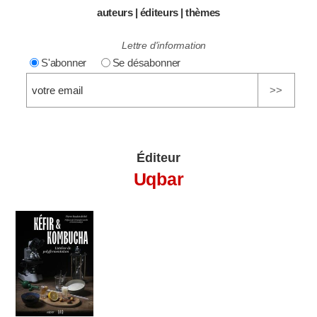
auteurs
|
éditeurs
|
thèmes
Lettre d'information
S'abonner
Se désabonner
Éditeur
Uqbar