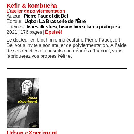
Kéfir & kombucha
L’atelier de polyfermentation
Auteur :
Pierre Faudot dit Bel
Éditeur :
Uqbar
La Brasserie de l’Être
Thèmes :
livres illustrés, beaux livres
livres pratiques
2021 |
176 pages |
Épuisé!
Le docteur en biochimie moléculaire Pierre Faudot dit
Bel vous invite à son atelier de polyfermentation. À l’aide
de ses recettes et conseils non dénués d’humour, vous
fabriquerez vos propres kéfir et
Urban eXperiment