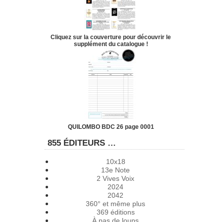
Cliquez sur la couverture pour découvrir le
supplément du catalogue !
QUILOMBO BDC 26 page 0001
855 ÉDITEURS …
10x18
13e Note
2 Vives Voix
2024
2042
360° et même plus
369 éditions
À pas de loups