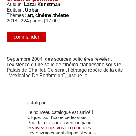
Auteur :
Lazar Kunstman
Éditeur :
Uqbar
Thèmes :
art, cinéma, théatre
2018 |
224 pages |
17,00
€
commander
Septembre 2004, des sources policières révèlent
l’existence d’une salle de cinéma clandestine sous le
Palais de Chaillot. Ce serait l’étrange repère de la dite
"Mexicaine De Perforation", jusque-là
catalogue
Le nouveau catalogue est arrivé !
Cliquez sur l’icône ci-dessous.
Pour le recevoir en version papier,
envoyez-nous vos coordonnées
Les ouvrages sont disponibles à la