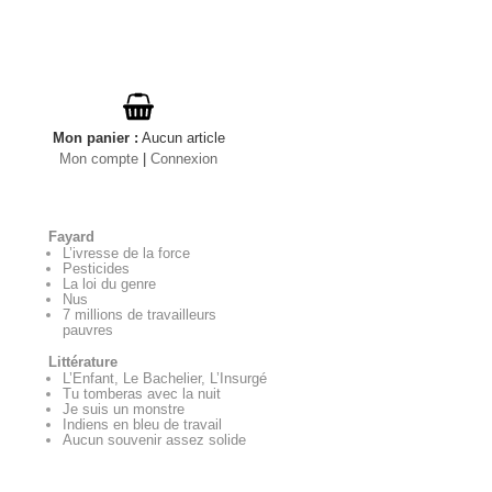
Mon panier
:
Aucun
article
Mon compte
|
Connexion
Fayard
L’ivresse de la force
Pesticides
La loi du genre
Nus
7 millions de travailleurs
pauvres
Littérature
L’Enfant, Le Bachelier, L’Insurgé
Tu tomberas avec la nuit
Je suis un monstre
Indiens en bleu de travail
Aucun souvenir assez solide