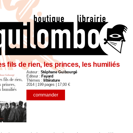
s fils de rien, les princes, les humiliés
Auteur :
Stéphane Guibourgé
Éditeur :
Fayard
Thèmes :
littérature
2014 |
199 pages |
17,00
€
commander