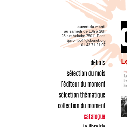
ouvert du mardi
au samedi de 13h à 20h
23 rue Voltaire 75011 Paris
quilombo@globenet.org
01 43 71 21 07
Le
débats
sélection du mois
l’éditeur du moment
sélection thématique
collection du moment
catalogue